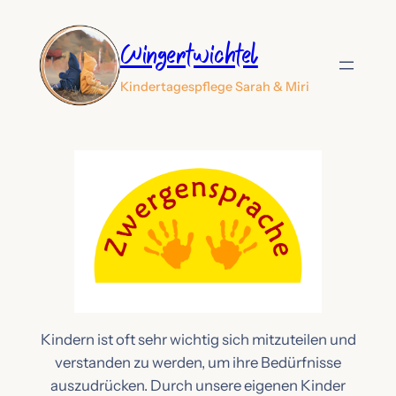
Zum
Inhalt
Wingertwichtel
springen
Kindertagespflege Sarah & Miri
Kindern ist oft sehr wichtig sich mitzuteilen und
verstanden zu werden, um ihre Bedürfnisse
auszudrücken. Durch unsere eigenen Kinder